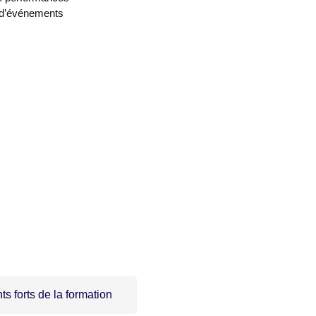
 d’événements
ts forts de la formation