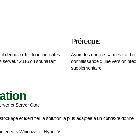
Prérequis
t découvrir les fonctionnalités
Avoir des connaissances sur la g
ws serveur 2016 ou souhaitant
connaissance d’une version préc
supplémentaire.
ation
erver et Server Core
stockage et identifier la solution la plus adaptée à un contexte donné
 conteneurs Windows et Hyper-V