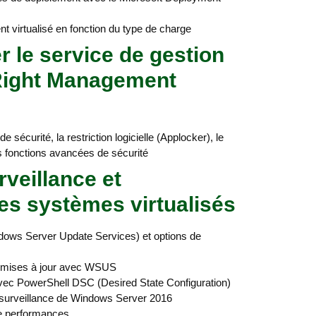
nt virtualisé en fonction du type de charge
 le service de gestion
 Right Management
 sécurité, la restriction logicielle (Applocker), le
 fonctions avancées de sécurité
rveillance et
s systèmes virtualisés
ows Server Update Services) et options de
 mises à jour avec WSUS
avec PowerShell DSC (Desired State Configuration)
e surveillance de Windows Server 2016
 de performances