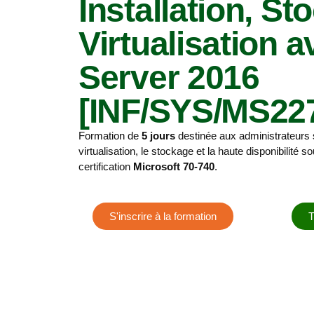
Installation, St
Virtualisation
Server 2016
[INF/SYS/MS22
Formation de
5 jours
destinée aux administrateurs sy
virtualisation, le stockage et la haute disponibilité s
certification
Microsoft 70-740
.
S'inscrire à la formation
T