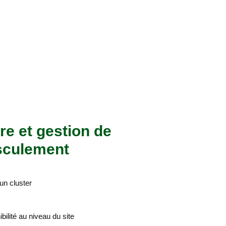
e et gestion de
sculement
’un cluster
bilité au niveau du site