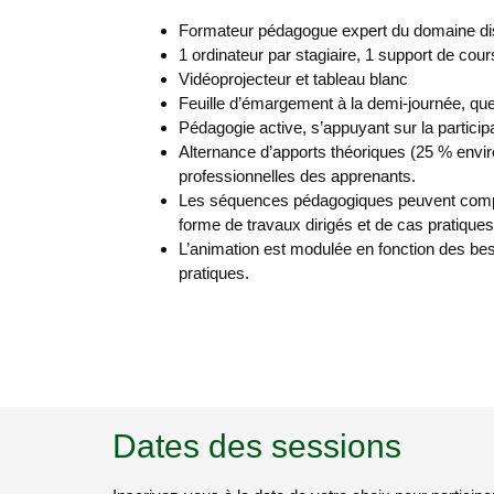
Formateur pédagogue expert du domaine disp
1 ordinateur par stagiaire, 1 support de cour
Vidéoprojecteur et tableau blanc
Feuille d’émargement à la demi-journée, ques
Pédagogie active, s’appuyant sur la particip
Alternance d’apports théoriques (25 % enviro
professionnelles des apprenants.
Les séquences pédagogiques peuvent compor
forme de travaux dirigés et de cas pratique
L’animation est modulée en fonction des beso
pratiques.
Dates des sessions