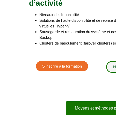
d’activité
Niveaux de disponibilité
Solutions de haute disponibilité et de reprise 
virtuelles Hyper-V
Sauvegarde et restauration du système et 
Backup
Clusters de basculement (failover clusters)
S'inscrire à la formation
N
Moyens et méthodes 