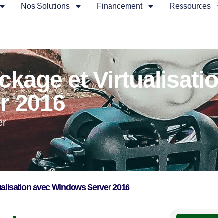
Nos Solutions
Financement
Ressources
ockage et Virtualisati
r 2016
er
rtualisation avec Windows Server 2016