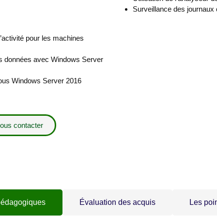
Surveillance des journaux
d’activité pour les machines
des données avec Windows Server
 sous Windows Server 2016
ous contacter
pédagogiques
Évaluation des acquis
Les poin