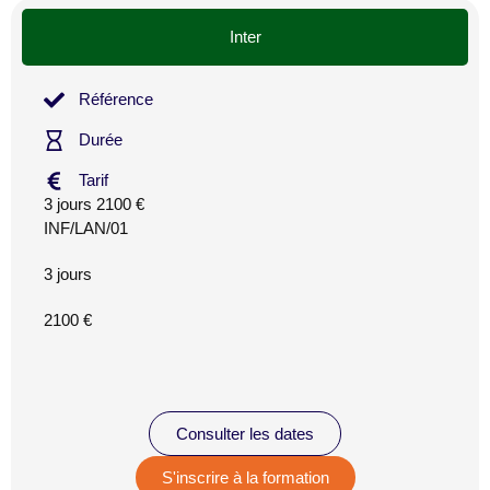
Inter
Référence
Durée
Tarif
3 jours 2100 €
INF/LAN/01
3 jours
2100 €
Consulter les dates
S'inscrire à la formation