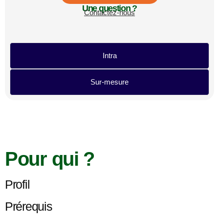
Une question ?
Contactez-nous
Intra
Sur-mesure
Pour qui ?
Profil
Prérequis