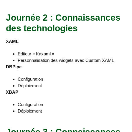
Journée 2 : Connaissances
des technologies
XAML
Editeur « Kaxaml »
Personnalisation des widgets avec Custom XAML
DBPipe
Configuration
Déploiement
XBAP
Configuration
Déploiement
Journée 3 : Connaissances