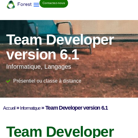
Contactez-nous
Team Developer
version 6.1
Informatique, Langages
Présentiel ou classe à distance
»
»
Team Developer version 6.1
Accueil
Informatique
Team Developer