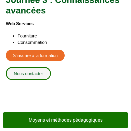
avancées
Web Services
Fourniture
Consommation
S'inscrire à la formation
Nous contacter
Moyens et méthodes pédagogiques